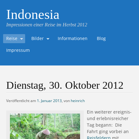
Indonesia
Impressionen einer Reise im Herbst 2012
Reise
Bilder
Informationen
Blog
Impressum
Dienstag, 30. Oktober 2012
Veröffentlicht am
1. Januar 2013
,
von
heinrich
Ein weiterer ereignis-
und erlebnisreicher
Tag begann: Die
Fahrt ging vorbei an
Reisfeldern
mit