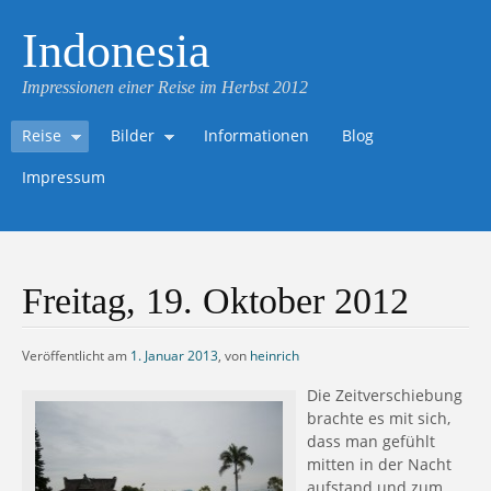
Indonesia
Impressionen einer Reise im Herbst 2012
Reise
Bilder
Informationen
Blog
Impressum
Freitag, 19. Oktober 2012
Veröffentlicht am
1. Januar 2013
,
von
heinrich
Die Zeitverschiebung
brachte es mit sich,
dass man gefühlt
mitten in der Nacht
aufstand und zum