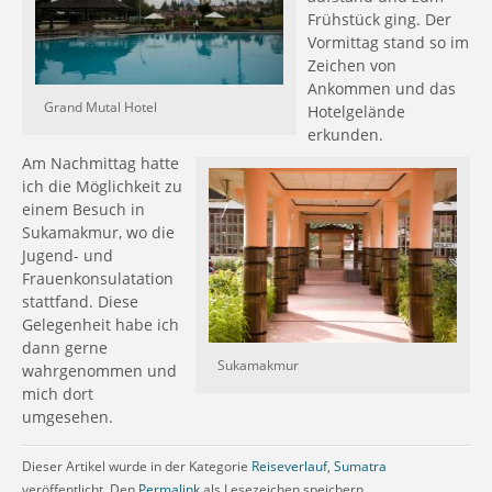
Frühstück ging. Der
Vormittag stand so im
Zeichen von
Ankommen und das
Grand Mutal Hotel
Hotelgelände
erkunden.
Am Nachmittag hatte
ich die Möglichkeit zu
einem Besuch in
Sukamakmur, wo die
Jugend- und
Frauenkonsulatation
stattfand. Diese
Gelegenheit habe ich
dann gerne
Sukamakmur
wahrgenommen und
mich dort
umgesehen.
Dieser Artikel wurde in der Kategorie
Reiseverlauf
,
Sumatra
veröffentlicht. Den
Permalink
als Lesezeichen speichern.