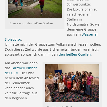
Schwerpunkte:
Die Exkursionen zu
verschiedenen
Stellen in
Exkursion zu den heißen Quellen
Nordsumatra. So war
denn eine Gruppe
auch am
Wasserfall
Sipisopiso
.
Ich hatte mich der Gruppe zum Vulkan anschliessen wollen.
Doch dieses Ziel wurde aus Sicherheitsgründen kurzfristig
abgesagt, so war ich dann mit an
den heißen Quellen
.
Am Abend war dann
das
Farewell Dinner
der UEM
. Hier war
neben dem Abschied
der Teilnehmer
voneinander auch
Zeit für Beiträge aus
den Regionen.