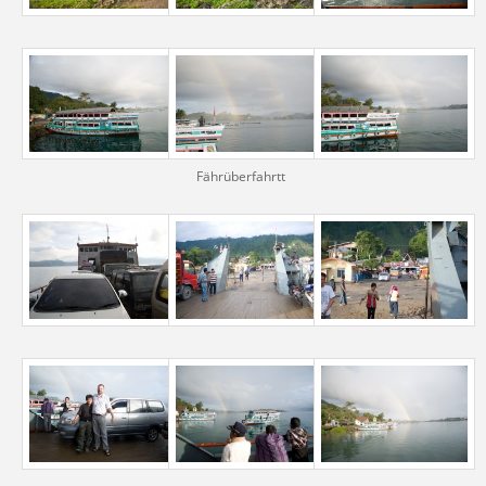
Fährüberfahrtt