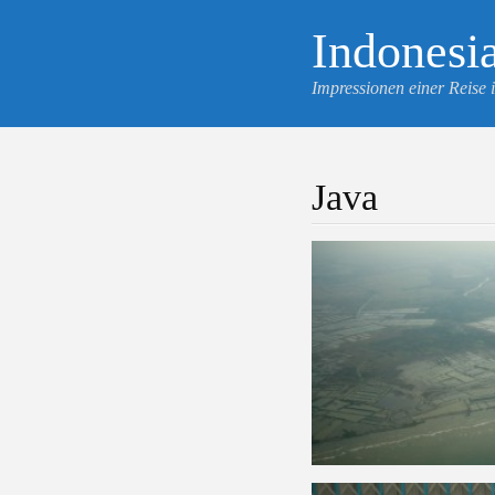
Indonesi
Impressionen einer Reise
Java