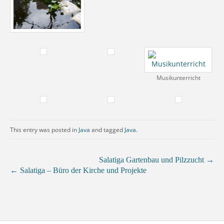
Musikunterricht
This entry was posted in
Java
and tagged
Java
.
Salatiga Gartenbau und Pilzzucht
→
←
Salatiga – Büro der Kirche und Projekte