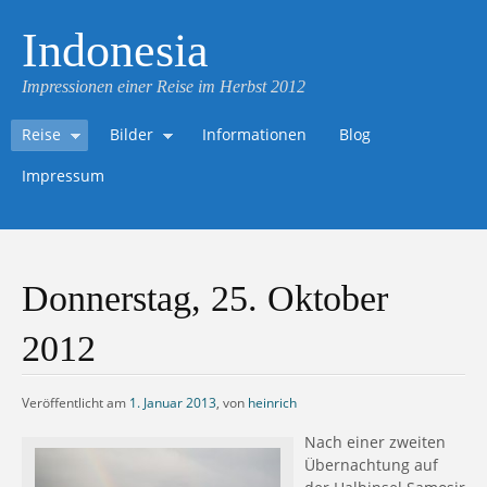
Indonesia
Impressionen einer Reise im Herbst 2012
Reise
Bilder
Informationen
Blog
Impressum
Donnerstag, 25. Oktober
2012
Veröffentlicht am
1. Januar 2013
,
von
heinrich
Nach einer zweiten
Übernachtung auf